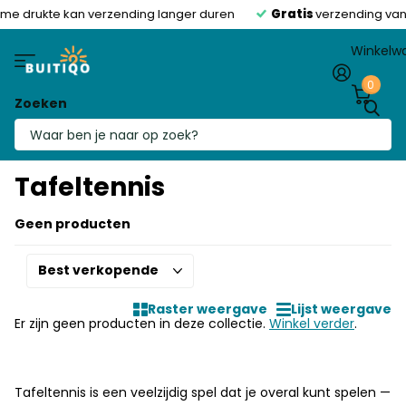
me drukte kan verzending langer duren
Gratis
verzending van
Winkelw
0
Zoeken
Homepage
Tafeltennis
Tafeltennis
Geen producten
Raster weergave
Lijst weergave
Er zijn geen producten in deze collectie.
Winkel verder
.
Tafeltennis is een veelzijdig spel dat je overal kunt spelen —