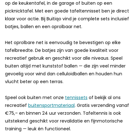
op de keukentafel, in de garage of buiten op een
picknicktafel. Met een goede tafeltennisset ben je direct
klaar voor actie. Bij Buitiqo vind je complete sets inclusief
batjes, ballen en een oprolbaar net.
Het oprolbare net is eenvoudig te bevestigen op elke
tafelbreedte. De batjes zijn van goede kwaliteit voor
recreatief gebruik en geschikt voor alle niveaus. Speel
buiten altijd met kunststof ballen — die zijn veel minder
gevoelig voor wind dan celluloidballen en houden hun
vlucht beter op een terras.
Speel ook buiten met onze
tennissets
of bekijk al ons
recreatief
buitensportmateriaal
. Gratis verzending vanaf
€75,– en binnen 24 uur verzonden. Tafeltennis is ook
uitstekend geschikt voor revalidatie en fijnmotorische
training — leuk én functioneel.