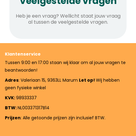
Veelgestelde vragen
Heb je een vraag? Wellicht staat jouw vraag
al tussen de veelgestelde vragen.
Klantenservice
Tussen 9:00 en 17:00 staan wij klaar om al jouw vragen te
beantwoorden!
Adres
: Valeriaan 15, 9363LL Marum
Let op!
Wij hebben
geen fysieke winkel
KVK:
98933337
BTW:
NL003371317B14
Prijzen
: Alle getoonde prijzen zijn inclusief BTW.
0619758383