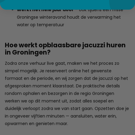
jouw leven past
Werkt het hele jaar door
– ook tijdens een frisse
Groningse winteravond houdt de verwarming het
water op temperatuur
Hoe werkt opblaasbare jacuzzi huren
in Groningen?
Zodra onze verhuur live gaat, maken we het proces zo
simpel mogelijk. Je reserveert online het gewenste
formaat en de periode, en wij zorgen dat de jacuzzi op het
afgesproken moment klaarstaat. De praktische details
rondom ophalen en bezorgen in de regio Groningen
werken we op dit moment uit, zodat alles soepel en
duidelijk verloopt zodra we van start gaan. Opzetten doe je
in ongeveer vijftien minuten — aansluiten, water erin,
opwarmen en genieten maar.