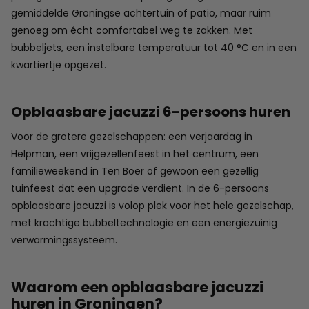
gemiddelde Groningse achtertuin of patio, maar ruim
genoeg om écht comfortabel weg te zakken. Met
bubbeljets, een instelbare temperatuur tot 40 °C en in een
kwartiertje opgezet.
Opblaasbare jacuzzi 6-persoons huren
Voor de grotere gezelschappen: een verjaardag in
Helpman, een vrijgezellenfeest in het centrum, een
familieweekend in Ten Boer of gewoon een gezellig
tuinfeest dat een upgrade verdient. In de 6-persoons
opblaasbare jacuzzi is volop plek voor het hele gezelschap,
met krachtige bubbeltechnologie en een energiezuinig
verwarmingssysteem.
Waarom een opblaasbare jacuzzi
huren in Groningen?