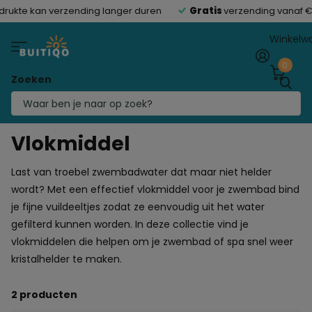
rukte kan verzending langer duren
Gratis
verzending vanaf €
Winkelw
0
Zoeken
Homepage
Vlokmiddel
Vlokmiddel
Last van troebel zwembadwater dat maar niet helder
wordt? Met een effectief vlokmiddel voor je zwembad bind
je fijne vuildeeltjes zodat ze eenvoudig uit het water
gefilterd kunnen worden. In deze collectie vind je
vlokmiddelen die helpen om je zwembad of spa snel weer
kristalhelder te maken.
2 producten