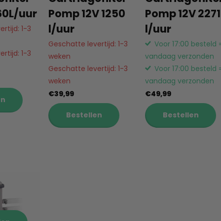
60L/uur
Pomp 12V 1250
Pomp 12V 2271
l/uur
l/uur
rtijd: 1-3
Geschatte levertijd: 1-3
Voor 17:00 besteld 
rtijd: 1-3
weken
vandaag verzonden
Geschatte levertijd: 1-3
Voor 17:00 besteld 
weken
vandaag verzonden
€39,99
€49,99
en
Bestellen
Bestellen