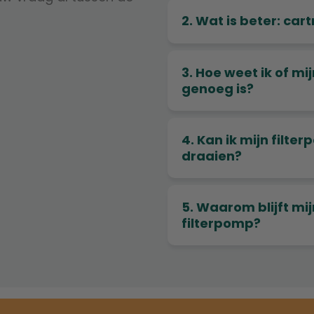
2. Wat is beter: cart
3. Hoe weet ik of mi
genoeg is?
4. Kan ik mijn filte
draaien?
5. Waarom blijft mi
filterpomp?