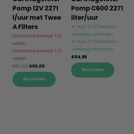
Pomp 12V 2271
Pomp C600 2271
l/uur met Twee
liter/uur
A Filters
=
Voor 17:00 besteld =
vandaag verzonden
Geschatte levertijd: 1-3
=
Voor 17:00 besteld =
weken
vandaag verzonden
Geschatte levertijd: 1-3
€54,95
weken
€57,49
€53,00
Bestellen
Bestellen