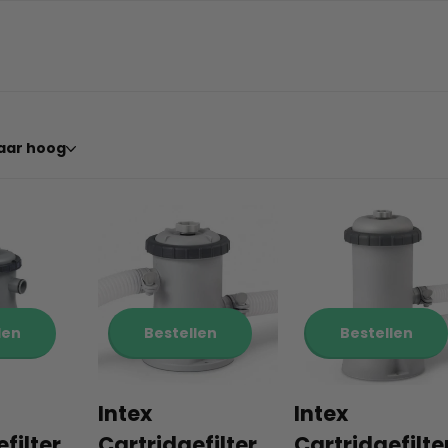
len
Bestellen
Bestellen
Intex
Intex
filter
Cartridgefilter
Cartridgefilte