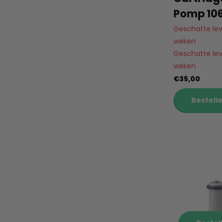
Pomp 10
Geschatte leve
weken
Geschatte leve
weken
€35,00
Bestell