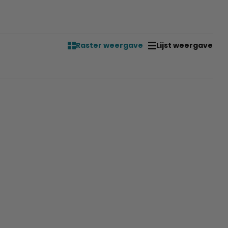
Raster weergave
Lijst weergave