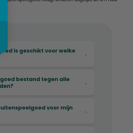
goed is geschikt voor welke
elgoed bestand tegen alle
den?
g buitenspeelgoed voor mijn