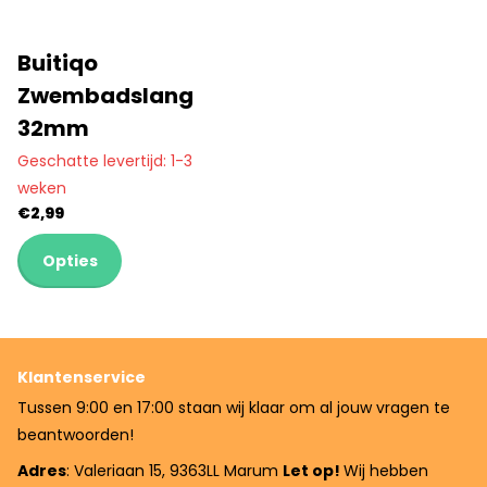
Buitiqo
Zwembadslang
32mm
Geschatte levertijd: 1-3
weken
€2,99
Opties
Klantenservice
Tussen 9:00 en 17:00 staan wij klaar om al jouw vragen te
beantwoorden!
Adres
: Valeriaan 15, 9363LL Marum
Let op!
Wij hebben