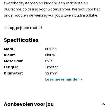
zwembadsystemen en biedt hij een efficiënte en
duurzame oplossing voor watervervoer. Perfect voor het
onderhoud en de werking van jouw zwembadinstallatie.
Let op, prijs per meter!
Specificaties
Merk:
Buitiqo
Kleur:
Blauw
Materiaal:
PVC
Lengte:
1 meter
Diameter:
32 mm
Lees
meer
minder
Aanbevolen voor jou