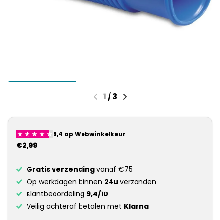
1
/
3
€2,99
Gratis verzending
vanaf €75
Op werkdagen binnen
24u
verzonden
Klantbeoordeling
9,4/10
Veilig achteraf betalen met
Klarna