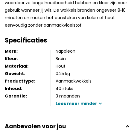
waardoor ze lange houdbaarheid hebben en klaar zijn voor
gebruik wanneer jij wilt. De wokkels branden ongeveer 8‑10
minuten en maken het aansteken van kolen of hout
eenvoudig zonder aanmaakvloeistof.
Specificaties
Merk:
Napoleon
Kleur:
Bruin
Materiaal:
Hout
Gewicht:
0.25 kg
Producttype:
Aanmaakwokkels
Inhoud:
40 stuks
Garantie:
3 maanden
Lees
meer
minder
Aanbevolen voor jou